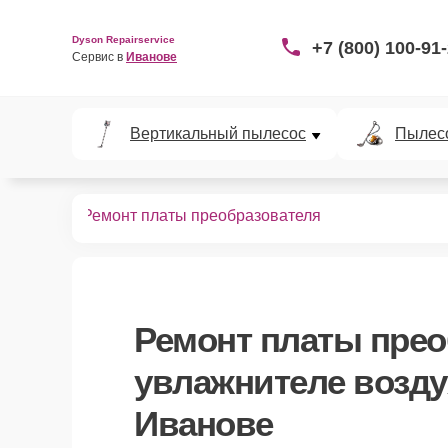
Dyson Repairservice
+7 (800) 100-91
Сервис в 
Иванове
Вертикальный пылесос
Пылес
й воздуха
Ремонт платы преобразователя
Ремонт платы прео
увлажнителе возду
Иванове