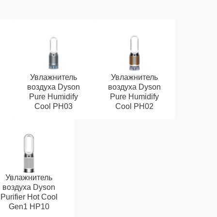
Увлажнитель
Увлажнитель
воздуха Dyson
воздуха Dyson
Pure Humidify
Pure Humidify
Cool PH03
Cool PH02
Увлажнитель
воздуха Dyson
Purifier Hot Cool
Gen1 HP10