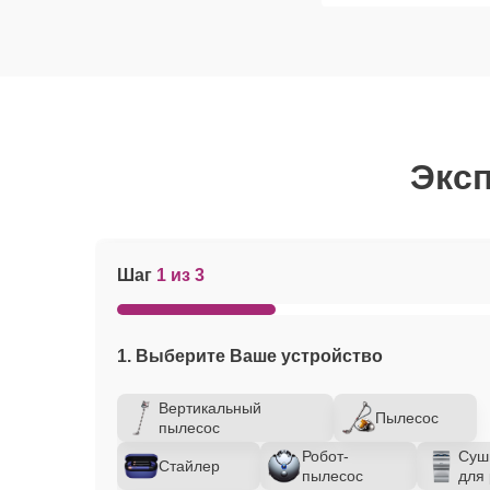
Эксп
Шаг
1 из 3
1. Выберите Ваше устройство
Вертикальный
Пылесос
пылесос
Робот-
Суш
Стайлер
пылесос
для 