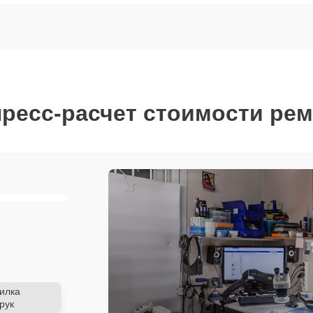
ресс-расчет стоимости ре
илка
рук