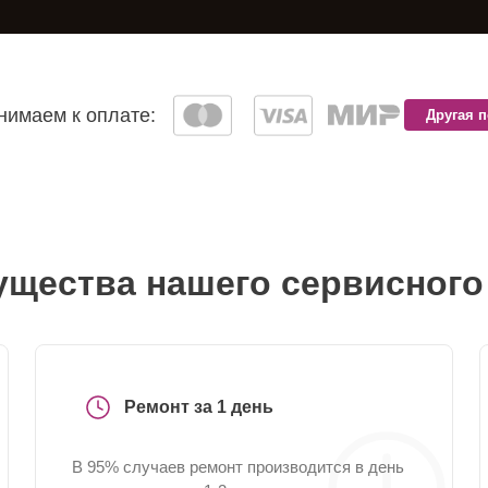
имаем к оплате:
Другая 
щества нашего сервисного
Ремонт за 1 день
В 95% случаев ремонт производится в день