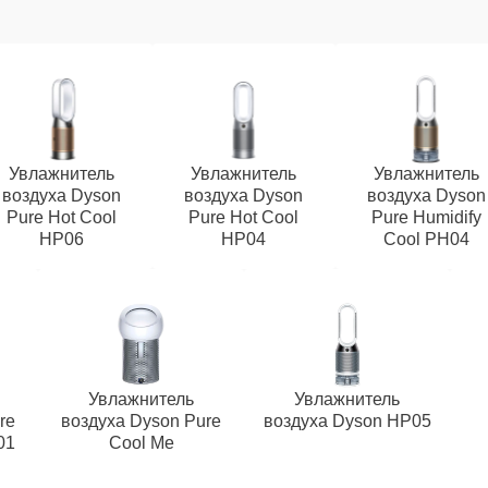
Увлажнитель
Увлажнитель
Увлажнитель
воздуха Dyson
воздуха Dyson
воздуха Dyson
Pure Hot Cool
Pure Hot Cool
Pure Humidify
HP06
HP04
Cool PH04
Увлажнитель
Увлажнитель
re
воздуха Dyson Pure
воздуха Dyson HP05
01
Cool Me