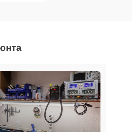
монта