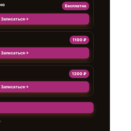
но
Бесплатно
Записаться
1100 ₽
Записаться
а
1200 ₽
Записаться
е